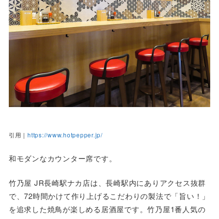
引用｜
https://www.hotpepper.jp/
和モダンなカウンター席です。
竹乃屋 JR長崎駅ナカ店は、長崎駅内にありアクセス抜群
で、72時間かけて作り上げるこだわりの製法で「旨い！」
を追求した焼鳥が楽しめる居酒屋です。竹乃屋1番人気の