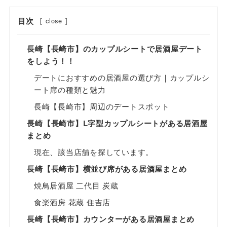
目次
[
close
]
長崎【長崎市】のカップルシートで居酒屋デート
をしよう！！
デートにおすすめの居酒屋の選び方｜カップルシ
ート席の種類と魅力
長崎【長崎市】周辺のデートスポット
長崎【長崎市】L字型カップルシートがある居酒屋
まとめ
現在、該当店舗を探しています。
長崎【長崎市】横並び席がある居酒屋まとめ
焼鳥居酒屋 二代目 炭蔵
食楽酒房 花蔵 住吉店
長崎【長崎市】カウンターがある居酒屋まとめ