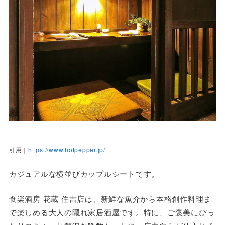
引用｜
https://www.hotpepper.jp/
カジュアルな横並びカップルシートです。
食楽酒房 花蔵 住吉店は、新鮮な魚介から本格創作料理ま
で楽しめる大人の隠れ家居酒屋です。特に、ご褒美にぴっ