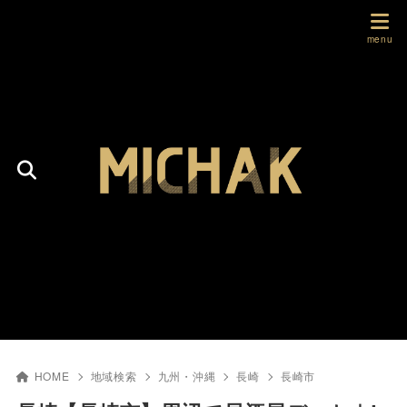
HOME
地域検索
九州・沖縄
長崎
長崎市