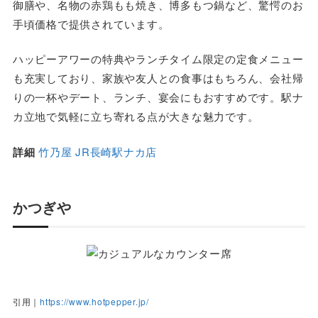
御膳や、名物の赤鶏もも焼き、博多もつ鍋など、驚愕のお
手頃価格で提供されています。
ハッピーアワーの特典やランチタイム限定の定食メニュー
も充実しており、家族や友人との食事はもちろん、会社帰
りの一杯やデート、ランチ、宴会にもおすすめです。駅ナ
カ立地で気軽に立ち寄れる点が大きな魅力です。
詳細
竹乃屋 JR長崎駅ナカ店
かつぎや
引用｜
https://www.hotpepper.jp/