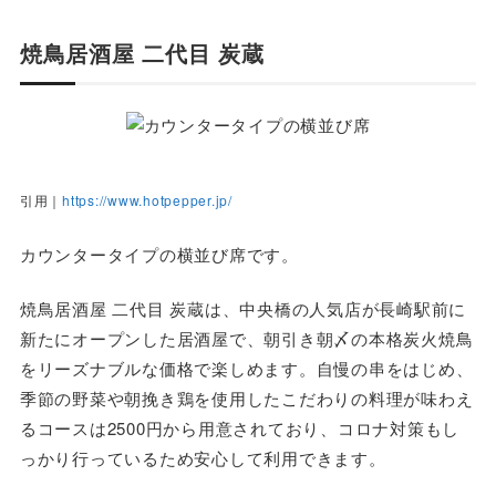
焼鳥居酒屋 二代目 炭蔵
引用｜
https://www.hotpepper.jp/
カウンタータイプの横並び席です。
焼鳥居酒屋 二代目 炭蔵は、中央橋の人気店が長崎駅前に
新たにオープンした居酒屋で、朝引き朝〆の本格炭火焼鳥
をリーズナブルな価格で楽しめます。自慢の串をはじめ、
季節の野菜や朝挽き鶏を使用したこだわりの料理が味わえ
るコースは2500円から用意されており、コロナ対策もし
っかり行っているため安心して利用できます。