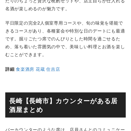
たりのちょっと贅沢な晩酌セットや、店主自らが仕入れる
名酒が楽しめるのが魅力です。
平日限定の完全2人個室専用コースや、旬の味覚を堪能で
きるコースがあり、各種宴会や特別な日のデートにも最適
です。掘りごたつ席でのんびりとした時間を過ごせるた
め、落ち着いた雰囲気の中で、美味しい料理とお酒を楽し
むことができます。
詳細
食楽酒房 花蔵 住吉店
長崎【長崎市】カウンターがある居
酒屋まとめ
バーカウンターのような席は、店員さんとのコミュニケー