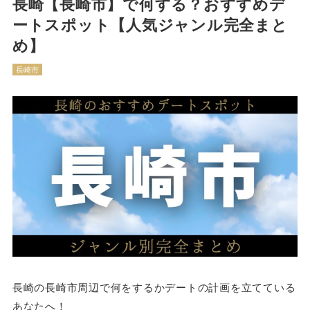
長崎【長崎市】で何する？おすすめデ
ートスポット【人気ジャンル完全まと
め】
長崎市
長崎の長崎市周辺で何をするかデートの計画を立てている
あなたへ！