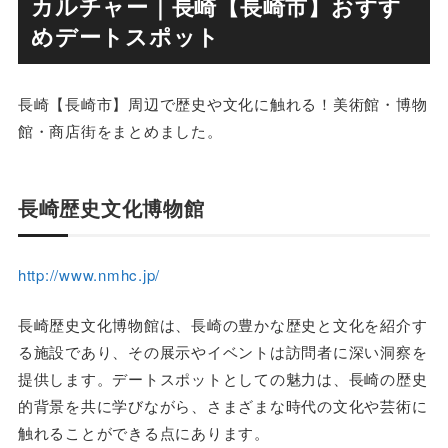
カルチャー｜長崎【長崎市】おすす
めデートスポット
長崎【長崎市】周辺で歴史や文化に触れる！美術館・博物
館・商店街をまとめました。
長崎歴史文化博物館
http://www.nmhc.jp/
長崎歴史文化博物館は、長崎の豊かな歴史と文化を紹介す
る施設であり、その展示やイベントは訪問者に深い洞察を
提供します。デートスポットとしての魅力は、長崎の歴史
的背景を共に学びながら、さまざまな時代の文化や芸術に
触れることができる点にあります。