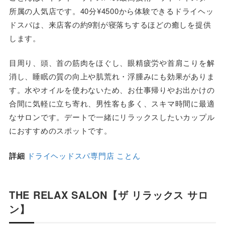
所属の人気店です。40分¥4500から体験できるドライヘッ
ドスパは、来店客の約9割が寝落ちするほどの癒しを提供
します。
目周り、頭、首の筋肉をほぐし、眼精疲労や首肩こりを解
消し、睡眠の質の向上や肌荒れ・浮腫みにも効果がありま
す。水やオイルを使わないため、お仕事帰りやお出かけの
合間に気軽に立ち寄れ、男性客も多く、スキマ時間に最適
なサロンです。デートで一緒にリラックスしたいカップル
におすすめのスポットです。
詳細
ドライヘッドスパ専門店 ことん
THE RELAX SALON【ザ リラックス サロ
ン】