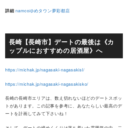
詳細
namcoゆめタウン夢彩都店
長崎【長崎市】デートの最後は《カ
ップルにおすすめの居酒屋》へ
https://michak.jp/nagasaki-nagasakisl/
https://michak.jp/nagasaki-nagasakisko/
長崎の長崎市エリアは、数え切れないほどのデートスポッ
トがあります。この記事を参考に、あなたらしい最高のデ
ートを計画してみて下さいね！
そして、デートの締めくくりは落ち着いた雰囲気の中、二