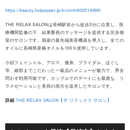
https://beauty.hotpepper.jp/kr/slnH000314999/
THE RELAX SALONは長崎駅前から徒歩2分に位置し、医
療機関監修の下、結果重視のマッサージを提供する完全個
室のサロンです。国産の最先端美容機器を導入し、全ての
オイルに長崎県産椿オイルを100％使用しています。
小顔フェイシャル、アロマ、痩身、ブライダル、ほぐし
等、細部までこだわった一級品のメニューが魅力で、男女
問わず利用可能です。カップルでのデートにも最適な、リ
ラクゼーションと美容の両方を追求したサロンです。
詳細
THE RELAX SALON【ザ リラックス サロン】