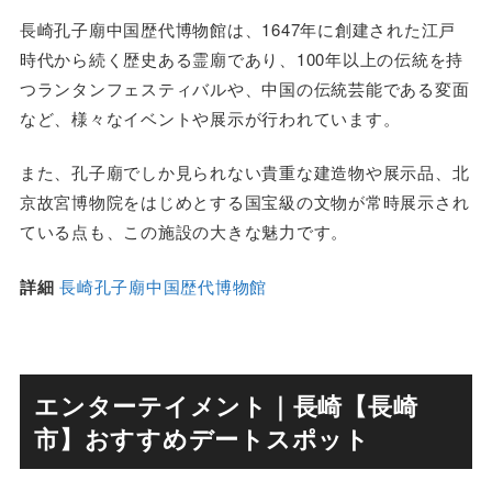
長崎孔子廟中国歴代博物館は、1647年に創建された江戸
時代から続く歴史ある霊廟であり、100年以上の伝統を持
つランタンフェスティバルや、中国の伝統芸能である変面
など、様々なイベントや展示が行われています。
また、孔子廟でしか見られない貴重な建造物や展示品、北
京故宮博物院をはじめとする国宝級の文物が常時展示され
ている点も、この施設の大きな魅力です。
詳細
長崎孔子廟中国歴代博物館
エンターテイメント｜長崎【長崎
市】おすすめデートスポット