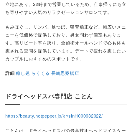
立地にあり、22時まで営業しているため、仕事帰りにも立
ち寄りやすい人気のリラクゼーションサロンです。
もみほぐし、リンパ、足つぼ、猫背矯正など、幅広いメニ
ューを低価格で提供しており、男女問わず個室もありま
す。高リピート率を誇り、全施術オールハンドで心も体も
癒される空間を提供しています。デートで疲れを癒したい
カップルにおすすめのスポットです。
詳細
癒し処 らくくる 長崎思案橋店
ドライヘッドスパ専門店 ことん
https://beauty.hotpepper.jp/kr/slnH000632022/
ことんは、ドライヘッドスパの最高技術ヘッドマイスター