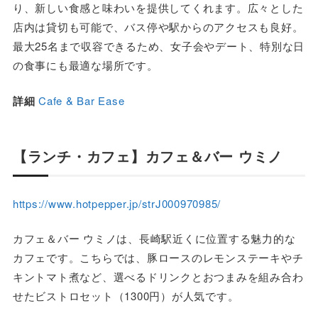
り、新しい食感と味わいを提供してくれます。広々とした
店内は貸切も可能で、バス停や駅からのアクセスも良好。
最大25名まで収容できるため、女子会やデート、特別な日
の食事にも最適な場所です。
詳細
Cafe & Bar Ease
【ランチ・カフェ】カフェ＆バー ウミノ
https://www.hotpepper.jp/strJ000970985/
カフェ＆バー ウミノは、長崎駅近くに位置する魅力的な
カフェです。こちらでは、豚ロースのレモンステーキやチ
キントマト煮など、選べるドリンクとおつまみを組み合わ
せたビストロセット（1300円）が人気です。