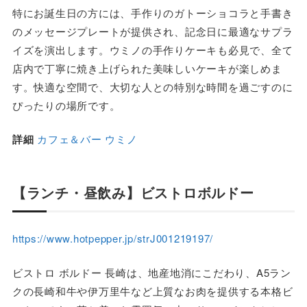
特にお誕生日の方には、手作りのガトーショコラと手書き
のメッセージプレートが提供され、記念日に最適なサプラ
イズを演出します。ウミノの手作りケーキも必見で、全て
店内で丁寧に焼き上げられた美味しいケーキが楽しめま
す。快適な空間で、大切な人との特別な時間を過ごすのに
ぴったりの場所です。
詳細
カフェ＆バー ウミノ
【ランチ・昼飲み】ビストロボルドー
https://www.hotpepper.jp/strJ001219197/
ビストロ ボルドー 長崎は、地産地消にこだわり、A5ラン
クの長崎和牛や伊万里牛など上質なお肉を提供する本格ビ