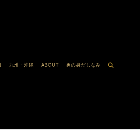
国
九州・沖縄
ABOUT
男の身だしなみ