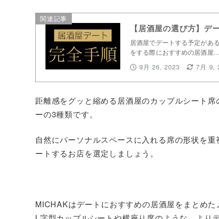
関連記事
【居酒屋の選び方】デ
居酒屋でデートする予定がある
をする際におすすめの居酒屋
9月 26, 2023
7月 9, 
距離感をグッと縮める居酒屋のカップルシート席
ーの3種類です。
自然にパーソナルスペースに入れる席の形状を重
ートするお店を選定しましょう。
MICHAKはデートにおすすめの居酒屋をまとめ
L字型カップルシートや横座り席のような、より