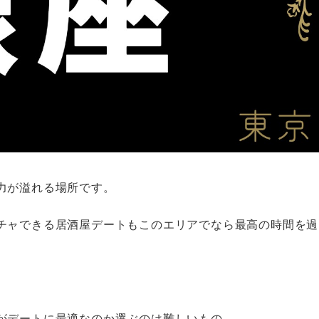
力が溢れる場所です。
チャできる居酒屋デートもこのエリアでなら最高の時間を過
がデートに最適なのか選ぶのは難しいもの。