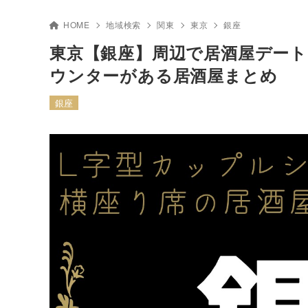
HOME
地域検索
関東
東京
銀座
東京【銀座】周辺で居酒屋デート
ウンターがある居酒屋まとめ
銀座