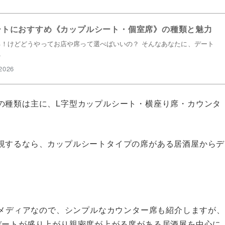
ートにおすすめ《カップルシート・個室席》の種類と魅力
！けどどうやってお店や席って選べばいいの？ そんなあなたに、デート
…
2026
の種類は主に、L字型カップルシート・横座り席・カウンタ
視するなら、カップルシートタイプの席がある居酒屋からデ
たメディアなので、シンプルなカウンター席も紹介しますが、
デートが盛り上がり親密度が上がる席がある居酒屋を中心に