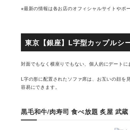
※最新の情報は各お店のオフィシャルサイトやポ
東京【銀座】L字型カップルシ
対面でもなく横座りでもない、個人的にデートに
L字の形に配置されたソファ席は、お互いの顔を
容易にできます。
黒毛和牛/肉寿司 食べ放題 炙屋 武