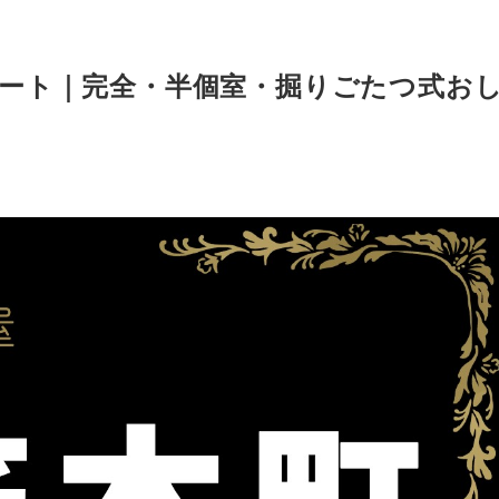
デート｜完全・半個室・掘りごたつ式お