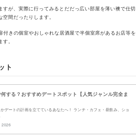
ますが、実際に行ってみるとだだっ広い部屋を薄い襖で仕切
な空間だったりします。
、扉付きの個室やおしゃれな居酒屋で半個室席があるお店等を
ます。
ット
で何する？おすすめデートスポット【人気ジャンル完全ま
かデートの計画を立てているあなたへ！ ランチ・カフェ・昼飲み、ショ
…
 2026