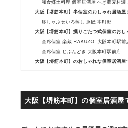
和食郷土料理 個室居酒屋 へぎ蕎麦村瀬
大阪【堺筋本町】半個室のおしゃれ居酒屋
豚しゃぶせいろ蒸し 豚匠 本町邸
大阪【堺筋本町】掘りごたつ式個室のおし
全席個室 楽蔵‐RAKUZO‐ 大阪本町駅前
全席個室 じぶんどき 大阪本町駅前店
大阪【堺筋本町】のおしゃれな個室居酒屋
大阪【堺筋本町】の個室居酒屋