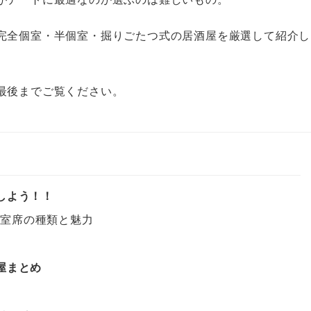
で完全個室・半個室・掘りごたつ式の居酒屋を厳選して紹介し
最後までご覧ください。
しよう！！
個室席の種類と魅力
ト
屋まとめ