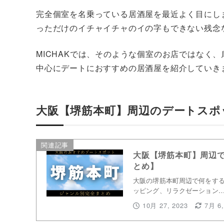
完全個室を名乗っている居酒屋を最近よく目にし
っただけのイチャイチャのイの字もできない残念
MICHAKでは、そのような個室のお店ではなく
中心にデートにおすすめの居酒屋を紹介していき
大阪【堺筋本町】周辺のデートスポ
関連記事
大阪【堺筋本町】周辺
とめ】
大阪の堺筋本町周辺で何をする
ッピング、リラクゼーション
10月 27, 2023
7月 6,