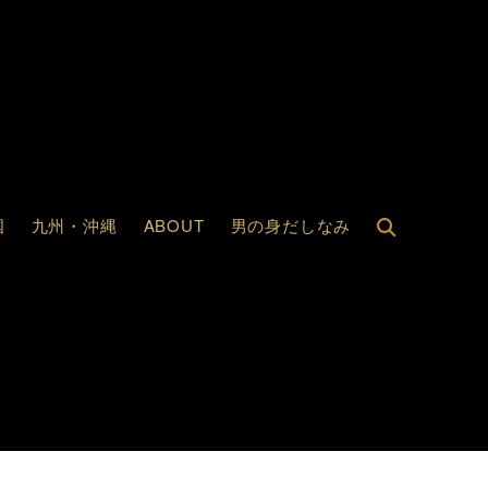
国
九州・沖縄
ABOUT
男の身だしなみ