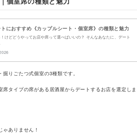
｜個室席の種類と魅力
ートにおすすめ《カップルシート・個室席》の種類と魅力
！けどどうやってお店や席って選べばいいの？ そんなあなたに、デート
…
2026
・掘りごたつ式個室の3種類です。
室席タイプの席がある居酒屋からデートするお店を選定しま
じゃありません！