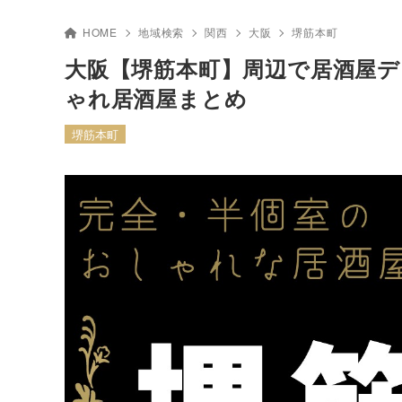
HOME
地域検索
関西
大阪
堺筋本町
大阪【堺筋本町】周辺で居酒屋
ゃれ居酒屋まとめ
堺筋本町