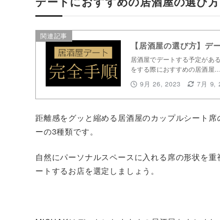
デートにおすすめの居酒屋の選び方
関連記事
【居酒屋の選び方】デ
居酒屋でデートする予定がある
をする際におすすめの居酒屋
9月 26, 2023
7月 9, 
距離感をグッと縮める居酒屋のカップルシート席
ーの3種類です。
自然にパーソナルスペースに入れる席の形状を重
ートするお店を選定しましょう。