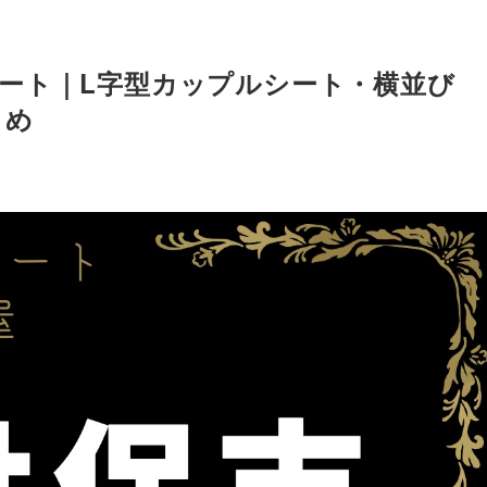
ート｜L字型カップルシート・横並び
とめ