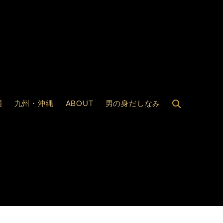
国
九州・沖縄
ABOUT
男の身だしなみ