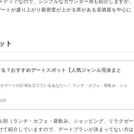
たメディアなので、シンプルなカウンター席も紹介しますが、
デートが盛り上がり親密度が上がる席がある居酒屋を中心に
ット
する？おすすめデートスポット【人気ジャンル完全まと
かデートの計画を立てているあなたへ！ ランチ・カフェ・昼飲み、ショ
…
026
ル別（ランチ・カフェ・昼飲み、ショッピング、リラクゼー
けて紹介していますので、デートプランが決まってない方は