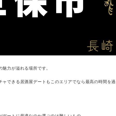
の魅力が溢れる場所です。
チャできる居酒屋デートもこのエリアでなら最高の時間を過
がデートに最適なのか選ぶのは難しいもの。