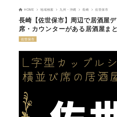
HOME
地域検索
九州・沖縄
長崎
佐世保市
長崎【佐世保市】周辺で居酒屋デ
席・カウンターがある居酒屋ま
佐世保市