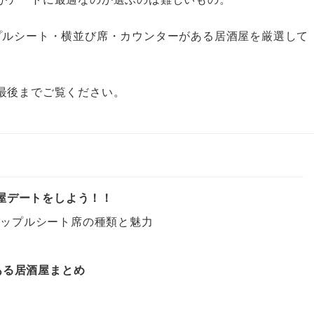
プルシート・横並び席・カウンターがある居酒屋を厳選して
最後までご覧ください。
屋デートをしよう！！
カップルシート席の種類と魅力
ト
ある居酒屋まとめ