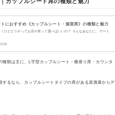
｜カップルシート席の種類と魅力
ートにおすすめ《カップルシート・個室席》の種類と魅力
！けどどうやってお店や席って選べばいいの？ そんなあなたに、デート
…
2026
の種類は主に、L字型カップルシート・横座り席・カウンタ
視するなら、カップルシートタイプの席がある居酒屋からデ