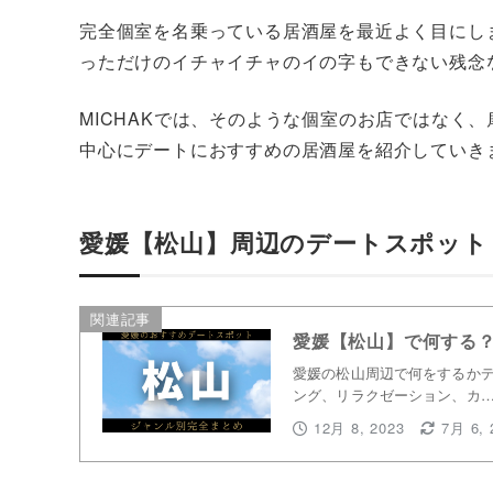
完全個室を名乗っている居酒屋を最近よく目にし
っただけのイチャイチャのイの字もできない残念
MICHAKでは、そのような個室のお店ではなく
中心にデートにおすすめの居酒屋を紹介していき
愛媛【松山】周辺のデートスポット
関連記事
愛媛【松山】で何する
愛媛の松山周辺で何をするかデ
ング、リラクゼーション、カ
12月 8, 2023
7月 6, 