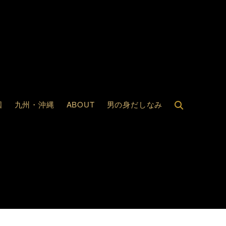
国
九州・沖縄
ABOUT
男の身だしなみ