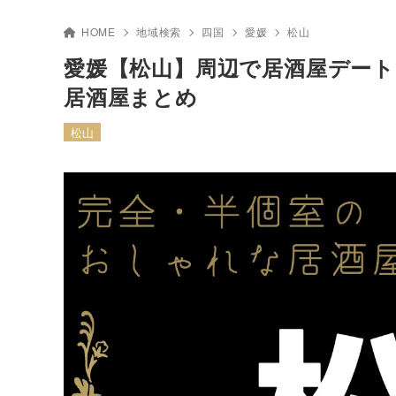
HOME
地域検索
四国
愛媛
松山
愛媛【松山】周辺で居酒屋デー
居酒屋まとめ
松山