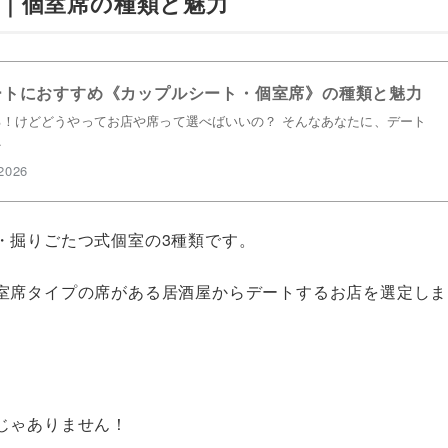
｜個室席の種類と魅力
ートにおすすめ《カップルシート・個室席》の種類と魅力
！けどどうやってお店や席って選べばいいの？ そんなあなたに、デート
…
2026
・掘りごたつ式個室の3種類です。
室席タイプの席がある居酒屋からデートするお店を選定しま
じゃありません！