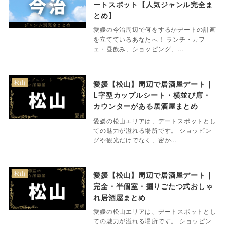
ートスポット【人気ジャンル完全ま
とめ】
愛媛の今治周辺で何をするかデートの計画
を立てているあなたへ！ ランチ・カフ
ェ・昼飲み、ショッピング、…
松山
愛媛【松山】周辺で居酒屋デート｜
L字型カップルシート・横並び席・
カウンターがある居酒屋まとめ
愛媛の松山エリアは、デートスポットとし
ての魅力が溢れる場所です。 ショッピン
グや観光だけでなく、密か…
松山
愛媛【松山】周辺で居酒屋デート｜
完全・半個室・掘りごたつ式おしゃ
れ居酒屋まとめ
愛媛の松山エリアは、デートスポットとし
ての魅力が溢れる場所です。 ショッピン