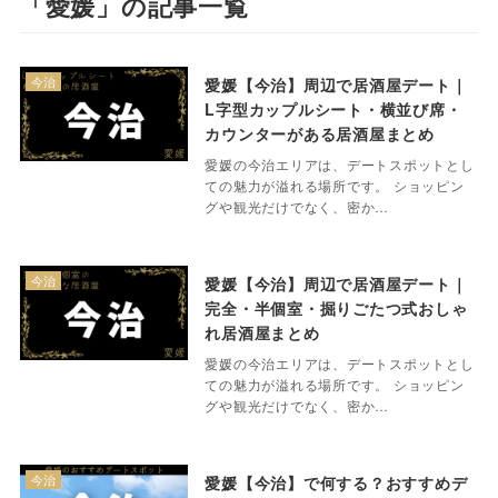
「愛媛」の記事一覧
今治
愛媛【今治】周辺で居酒屋デート｜
L字型カップルシート・横並び席・
カウンターがある居酒屋まとめ
愛媛の今治エリアは、デートスポットとし
ての魅力が溢れる場所です。 ショッピン
グや観光だけでなく、密か…
今治
愛媛【今治】周辺で居酒屋デート｜
完全・半個室・掘りごたつ式おしゃ
れ居酒屋まとめ
愛媛の今治エリアは、デートスポットとし
ての魅力が溢れる場所です。 ショッピン
グや観光だけでなく、密か…
今治
愛媛【今治】で何する？おすすめデ