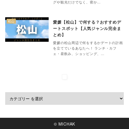
グや観光だけでなく、密か…
松山
愛媛【松山】で何する？おすすめデ
ートスポット【人気ジャンル完全ま
とめ】
愛媛の松山周辺で何をするかデートの計画
を立てているあなたへ！ ランチ・カフ
ェ・昼飲み、ショッピング、…
© MICHAK