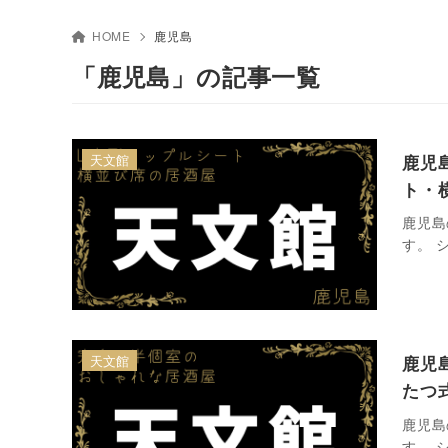
HOME
鹿児島
「鹿児島」の記事一覧
天文館
鹿児
ト・
鹿児島
す。 
天文館
鹿児
たつ
鹿児島
す。 