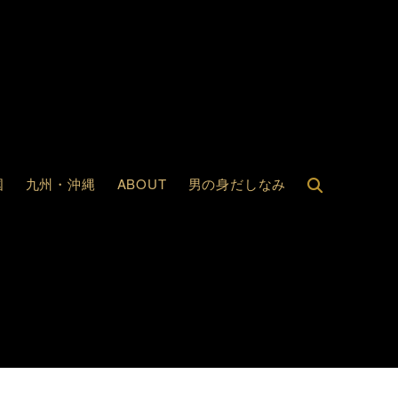
国
九州・沖縄
ABOUT
男の身だしなみ